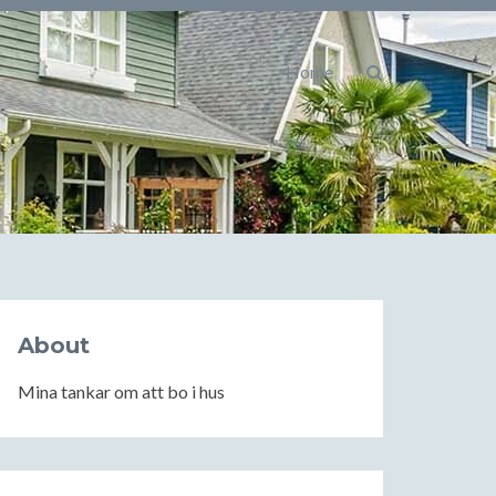
Home
About
Mina tankar om att bo i hus