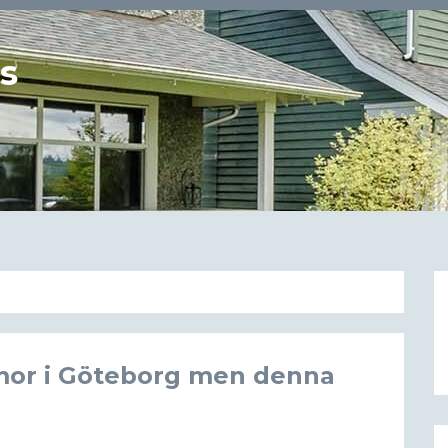
us
rmor i Göteborg men denna