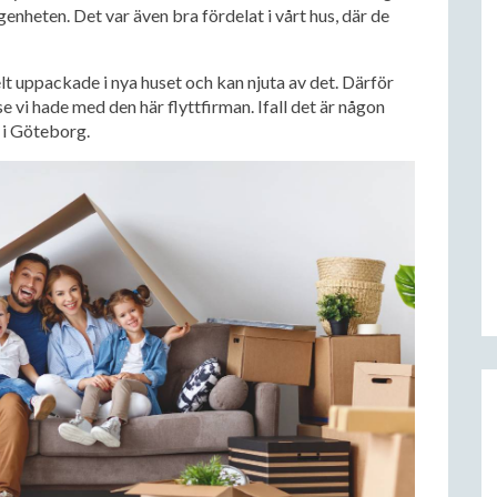
genheten. Det var även bra fördelat i vårt hus, där de
lt uppackade i nya huset och kan njuta av det. Därför
e vi hade med den här flyttfirman. Ifall det är någon
r i Göteborg.