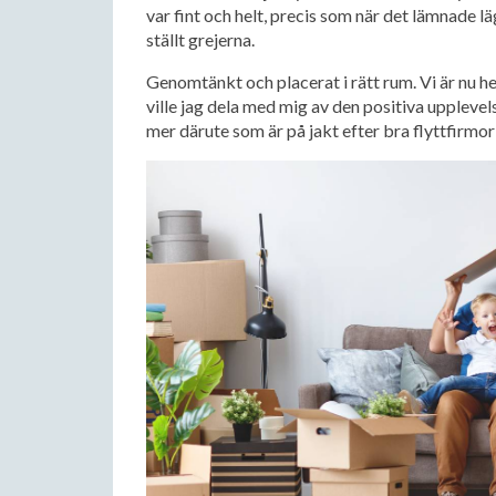
var fint och helt, precis som när det lämnade lä
ställt grejerna.
Genomtänkt och placerat i rätt rum. Vi är nu he
ville jag dela med mig av den positiva upplevels
mer därute som är på jakt efter bra flyttfirmo