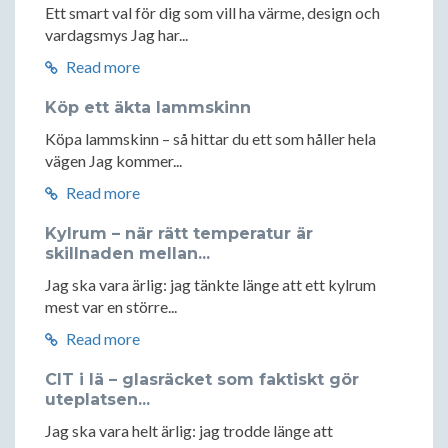
Ett smart val för dig som vill ha värme, design och
vardagsmys Jag har...
Read more
Köp ett äkta lammskinn
Köpa lammskinn – så hittar du ett som håller hela
vägen Jag kommer...
Read more
Kylrum – när rätt temperatur är
skillnaden mellan...
Jag ska vara ärlig: jag tänkte länge att ett kylrum
mest var en större...
Read more
CIT i lä – glasräcket som faktiskt gör
uteplatsen...
Jag ska vara helt ärlig: jag trodde länge att