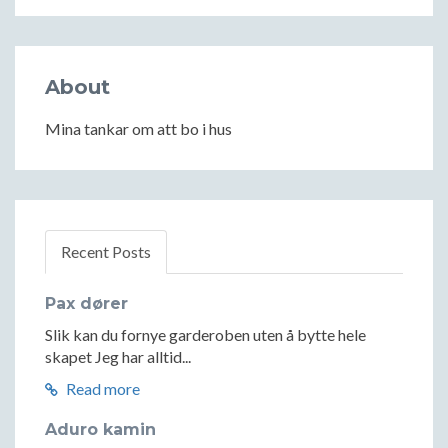
About
Mina tankar om att bo i hus
Recent Posts
Pax dører
Slik kan du fornye garderoben uten å bytte hele
skapet Jeg har alltid...
Read more
Aduro kamin