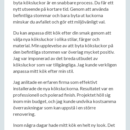
byta köksluckor är en snabbare process. Du får ett
nytt utseende på kortare tid. Genom att använda
befintliga stommar och bara byta ut luckorna
minskar du avfallet och gör ett miljövänligt val.
Du kan anpassa ditt kök efter din smak genom att
välja nya köksluckor i olika stilar, färger och
material. Min upplevelse av att byta köksluckor på
den befintliga stommen var överlag mycket positiv.
Jag var imponerad av det breda utbudet av
köksluckor som var tillgängliga. Jag kunde verkligen
anpassa mitt kök efter min stil.
Jag anlitade en erfaren firma som effektivt
installerade de nya köksluckorna. Resultatet var en
professionell och polerad finish. Projektet höll sig
inom min budget, och jag kunde undvika kostsamma
överraskningar som kan uppstå i en större
renovering.
Inom några dagar hade mitt kök en helt ny look. Det