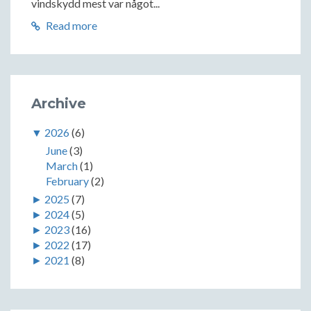
vindskydd mest var något...
Read more
Archive
▼
2026
(6)
June
(3)
March
(1)
February
(2)
►
2025
(7)
►
2024
(5)
►
2023
(16)
►
2022
(17)
►
2021
(8)