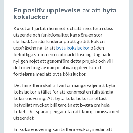
En positiv upplevelse av att byta
köksluckor
Köket är hjärtat i hemmet, och att investera i dess
utseende och funktionalitet kan göra en stor
skillnad. Om du funderar på att ge ditt kök en
uppfräschning, är att
byta köksluckor
på den
befintliga stommen en utmärkt lösning. Jag hade
nyligen nöjet att genomföra detta projekt och vill
dela med mig av min positiva upplevelse och
fördelarna med att byta köksluckor.
Det finns flera skäl till varför många väljer att byta
köksluckor istället för att genomgå en fullständig
köksrenovering. Att byta köksluckor är oftast
betydligt mycket billigare än att bygga om hela
köket. Det sparar pengar utan att kompromissa med
utseendet.
En köksrenovering kan ta flera veckor, medan att