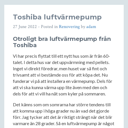
Toshiba luftvärmepump
27 June 2022
- Posted in
Renovering
by
adam
Otroligt bra luftvärmepump från
Toshiba
Vi har precis flyttat till ett nytt hus som är från 60-
talet. I detta hus var det uppvärmning med pellets.
Inget vi direkt föredrar, men huset var så fint och
trivsamt att vi bestämde oss för att köpa det. Nu
funderar vi på att installera en värmepump. Dels för
att vi ska kunna värma upp lite även med den och
dels för att vi vill ha nåt som kyler på sommaren.
Det känns som om somrarna har större tendens till
att komma upp i höga grader nu än vad det gjorde
förr. Jag tycker att det är riktigt strängt när det blir
varmare än 28 grader. Så en luftvärmepump är något