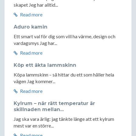
skapet Jeg har alltid...
Read more
Aduro kamin
Ett smart val för dig som vill ha värme, design och
vardagsmys Jag har...
Read more
Köp ett äkta lammskinn
Köpa lammskinn – så hittar du ett som håller hela
vägen Jag kommer...
Read more
Kylrum – när rätt temperatur är
skillnaden mellan...
Jag ska vara ärlig: jag tänkte länge att ett kylrum
mest var en större...
Read more