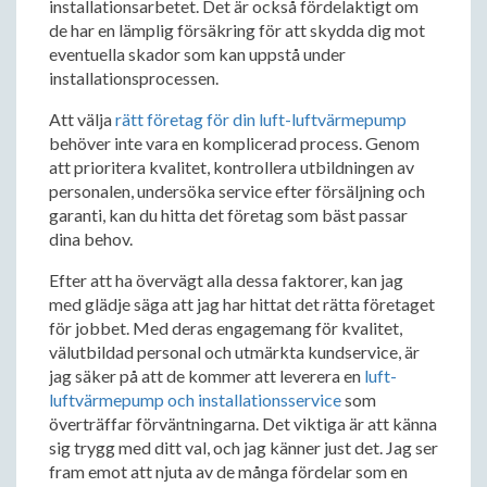
installationsarbetet. Det är också fördelaktigt om
de har en lämplig försäkring för att skydda dig mot
eventuella skador som kan uppstå under
installationsprocessen.
Att välja
rätt företag för din luft-luftvärmepump
behöver inte vara en komplicerad process. Genom
att prioritera kvalitet, kontrollera utbildningen av
personalen, undersöka service efter försäljning och
garanti, kan du hitta det företag som bäst passar
dina behov.
Efter att ha övervägt alla dessa faktorer, kan jag
med glädje säga att jag har hittat det rätta företaget
för jobbet. Med deras engagemang för kvalitet,
välutbildad personal och utmärkta kundservice, är
jag säker på att de kommer att leverera en
luft-
luftvärmepump och installationsservice
som
överträffar förväntningarna. Det viktiga är att känna
sig trygg med ditt val, och jag känner just det. Jag ser
fram emot att njuta av de många fördelar som en