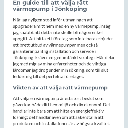
En guide till att välja rätt
värmepump i Jönköping
När jag nyligen stod inför utmaningen att
uppgradera mitt hem med en ny värmepump, insåg
jag snabbt att detta inte skulle bli någon enkel
uppgift. Att hitta ett företag som inte bara erbjuder
ett brett utbud av värmepumpar men också
garanterar pålitlig installation och service i
Jönköping, kräver en genomtänkt strategi. Här delar
jag med mig av mina erfarenheter och de viktiga
lärdomar jag drog under min sökning, som till slut
ledde mig till det perfekta företaget.
Vikten av att välja rätt värmepump
Att välja en värmepump är ett stort beslut som
påverkar både ditt hemmiljö och din ekonomi. Det
handlar inte bara om att hitta en energieffektiv
lösning; det handlar även om att säkerställa att
produkten och installationen är av högsta kvalitet.