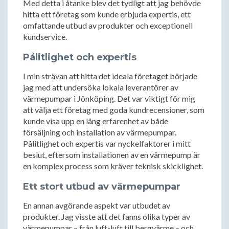
Med detta i åtanke blev det tydligt att jag behövde
hitta ett företag som kunde erbjuda expertis, ett
omfattande utbud av produkter och exceptionell
kundservice.
Pålitlighet och expertis
I min strävan att hitta det ideala företaget började
jag med att undersöka lokala leverantörer av
värmepumpar i Jönköping. Det var viktigt för mig
att välja ett företag med goda kundrecensioner, som
kunde visa upp en lång erfarenhet av både
försäljning och installation av värmepumpar.
Pålitlighet och expertis var nyckelfaktorer i mitt
beslut, eftersom installationen av en värmepump är
en komplex process som kräver teknisk skicklighet.
Ett stort utbud av värmepumpar
En annan avgörande aspekt var utbudet av
produkter. Jag visste att det fanns olika typer av
värmepumpar – från luft-luft till bergvärme – och