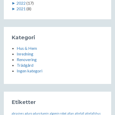
►
2022
(17)
►
2021
(8)
Kategori
Hus & Hem
Inredning
Renovering
Trädgård
Ingen kategori
Etiketter
abrasives
aduro
aduro kamin
algomin robot
altan
attefall
attefallshus