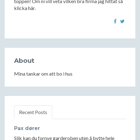
toppen! Om ni vill veta vilken bra firma jag hittat så
klicka här.
About
Mina tankar om att bo i hus
Recent Posts
Pax dører
Slik kan du fornye garderoben uten å bytte hele