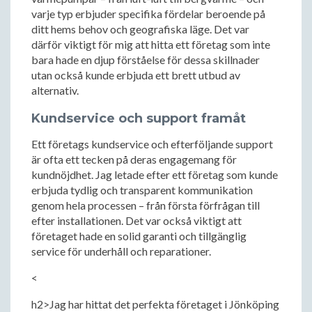
varje typ erbjuder specifika fördelar beroende på
ditt hems behov och geografiska läge. Det var
därför viktigt för mig att hitta ett företag som inte
bara hade en djup förståelse för dessa skillnader
utan också kunde erbjuda ett brett utbud av
alternativ.
Kundservice och support framåt
Ett företags kundservice och efterföljande support
är ofta ett tecken på deras engagemang för
kundnöjdhet. Jag letade efter ett företag som kunde
erbjuda tydlig och transparent kommunikation
genom hela processen – från första förfrågan till
efter installationen. Det var också viktigt att
företaget hade en solid garanti och tillgänglig
service för underhåll och reparationer.
<
h2>Jag har hittat det perfekta företaget i Jönköping