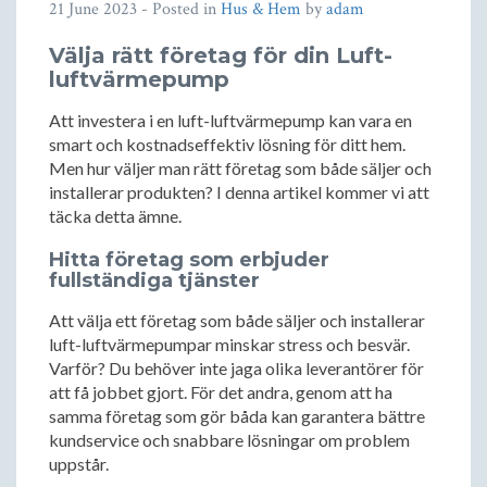
21 June 2023
- Posted in
Hus & Hem
by
adam
Välja rätt företag för din Luft-
luftvärmepump
Att investera i en luft-luftvärmepump kan vara en
smart och kostnadseffektiv lösning för ditt hem.
Men hur väljer man rätt företag som både säljer och
installerar produkten? I denna artikel kommer vi att
täcka detta ämne.
Hitta företag som erbjuder
fullständiga tjänster
Att välja ett företag som både säljer och installerar
luft-luftvärmepumpar minskar stress och besvär.
Varför? Du behöver inte jaga olika leverantörer för
att få jobbet gjort. För det andra, genom att ha
samma företag som gör båda kan garantera bättre
kundservice och snabbare lösningar om problem
uppstår.