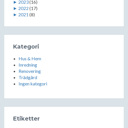
►
2023
(16)
►
2022
(17)
►
2021
(8)
Kategori
Hus & Hem
Inredning
Renovering
Trädgård
Ingen kategori
Etiketter