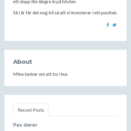
ett dopp lite längre in på hösten
Så i år får det nog bli så att vi investerar i ett pooltak.
About
Mina tankar om att bo i hus
Recent Posts
Pax dører