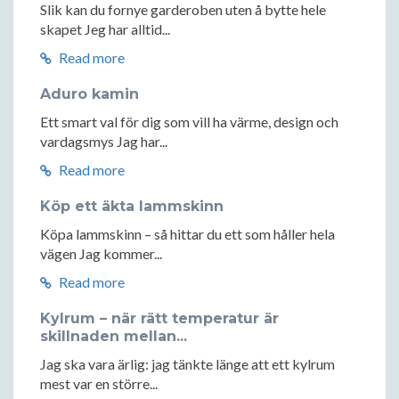
Slik kan du fornye garderoben uten å bytte hele
skapet Jeg har alltid...
Read more
Aduro kamin
Ett smart val för dig som vill ha värme, design och
vardagsmys Jag har...
Read more
Köp ett äkta lammskinn
Köpa lammskinn – så hittar du ett som håller hela
vägen Jag kommer...
Read more
Kylrum – när rätt temperatur är
skillnaden mellan...
Jag ska vara ärlig: jag tänkte länge att ett kylrum
mest var en större...