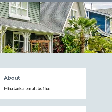
Home
About
Mina tankar om att bo i hus