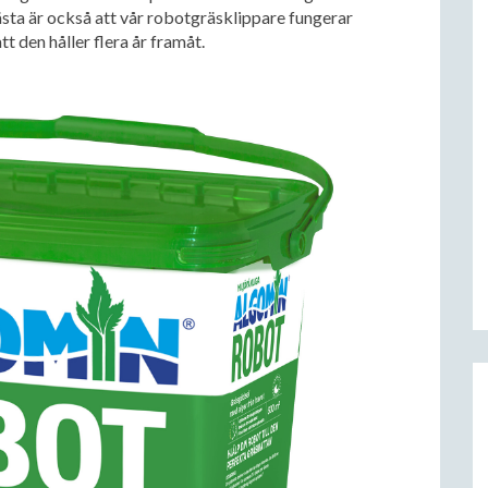
bästa är också att vår robotgräsklippare fungerar
t den håller flera år framåt.