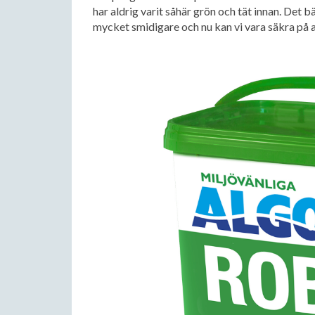
har aldrig varit såhär grön och tät innan. Det 
mycket smidigare och nu kan vi vara säkra på at