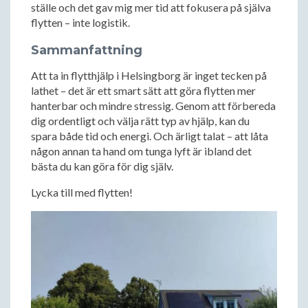
ställe och det gav mig mer tid att fokusera på själva
flytten – inte logistik.
Sammanfattning
Att ta in flytthjälp i Helsingborg är inget tecken på
lathet – det är ett smart sätt att göra flytten mer
hanterbar och mindre stressig. Genom att förbereda
dig ordentligt och välja rätt typ av hjälp, kan du
spara både tid och energi. Och ärligt talat – att låta
någon annan ta hand om tunga lyft är ibland det
bästa du kan göra för dig själv.
Lycka till med flytten!