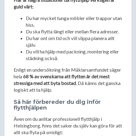
guld värt:
Du har mycket tunga möbler eller trappor utan
hiss.
Du ska flytta långt eller mellan flera adresser.
Du har ont om tid och vill slippa planera allt
själv.
Du vill ha hjälp med packning, montering eller
städning också.
Enligt en undersökning från Mäklarsamfundet säger
hela
68 % av svenskarna att flytten är det mest
stressiga med att byta bostad
. Då känns det ganska
logiskt att ta hjälp.
Så här förbereder du dig inför
flytthjälpen
Även om du anlitar professionell flytthjälp i
Helsingborg, finns det saker du själv kan göra för att
allt ska flyta på smidigt: