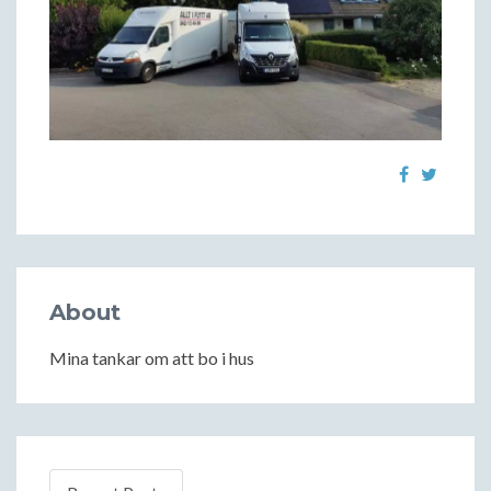
About
Mina tankar om att bo i hus