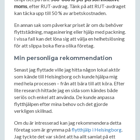
moms
, efter RUT-avdrag. Tänk på att RUT-avdraget
kan täcka upp till 50 % av arbetskostnaden.
En annan sak som påverkar priset är om du behöver
flyttstädning, magasinering eller hjälp med packning.
I vissa fall kan det löna sig att välja en helhetslösning
för att slippa boka flera olika företag.
Min personliga rekommendation
Senast jag flyttade ville jag hitta någon lokal aktör
som kände till Helsingborg och kunde hjälpa mig
med hela processen – från att bära till att köra. Efter
lite research hittade jag en sida som kändes både
seriös och enkel att använda. De kunde anpassa
flytthjälpen efter mina behov och det gjorde
verkligen skillnad.
Om du är intresserad kan jag rekommendera detta
företag som är grymma på
flytthjälp i Helsingborg
.
Jag tyckte det var skönt att ha allt samlat på ett