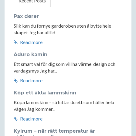
Recent Posts
Pax dører
Slik kan du fornye garderoben uten å bytte hele
skapet Jeg har alltid...
Read more
Aduro kamin
Ett smart val för dig som vill ha värme, design och
vardagsmys Jag har...
Read more
Köp ett äkta lammskinn
Köpa lammskinn – så hittar du ett som håller hela
vägen Jag kommer...
Read more
Kylrum – när rätt temperatur är