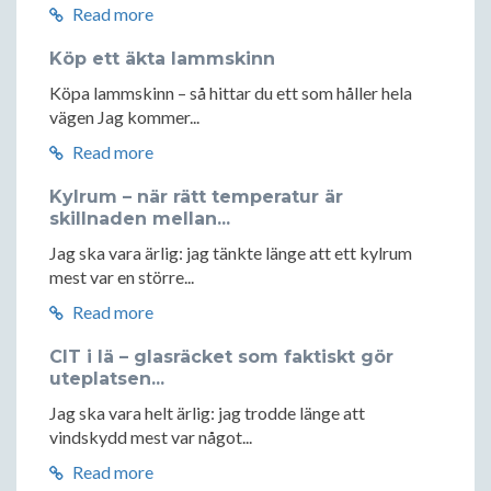
Read more
Köp ett äkta lammskinn
Köpa lammskinn – så hittar du ett som håller hela
vägen Jag kommer...
Read more
Kylrum – när rätt temperatur är
skillnaden mellan...
Jag ska vara ärlig: jag tänkte länge att ett kylrum
mest var en större...
Read more
CIT i lä – glasräcket som faktiskt gör
uteplatsen...
Jag ska vara helt ärlig: jag trodde länge att
vindskydd mest var något...
Read more