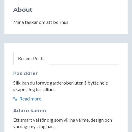
About
Mina tankar om att bo i hus
Recent Posts
Pax dører
Slik kan du fornye garderoben uten å bytte hele
skapet Jeg har alltid...
Read more
Aduro kamin
Ett smart val för dig som vill ha värme, design och
vardagsmys Jag har...