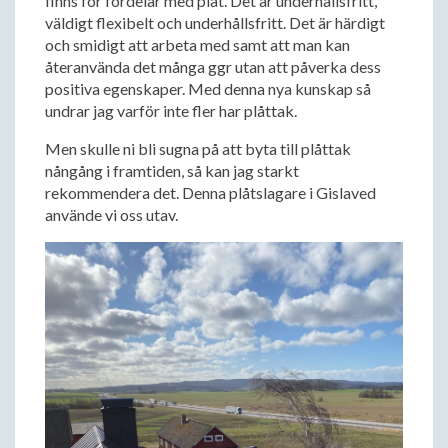
finns för fördelar med plåt. Det är underhållsfritt,
väldigt flexibelt och underhållsfritt. Det är härdigt
och smidigt att arbeta med samt att man kan
återanvända det många ggr utan att påverka dess
positiva egenskaper. Med denna nya kunskap så
undrar jag varför inte fler har plåttak.
Men skulle ni bli sugna på att byta till plåttak
nångång i framtiden, så kan jag starkt
rekommendera det. Denna plåtslagare i Gislaved
använde vi oss utav.