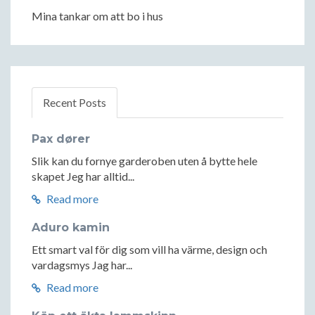
Mina tankar om att bo i hus
Recent Posts
Pax dører
Slik kan du fornye garderoben uten å bytte hele
skapet Jeg har alltid...
Read more
Aduro kamin
Ett smart val för dig som vill ha värme, design och
vardagsmys Jag har...
Read more