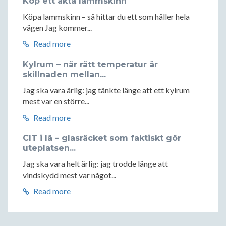
Köp ett äkta lammskinn
Köpa lammskinn – så hittar du ett som håller hela
vägen Jag kommer...
Read more
Kylrum – när rätt temperatur är
skillnaden mellan...
Jag ska vara ärlig: jag tänkte länge att ett kylrum
mest var en större...
Read more
CIT i lä – glasräcket som faktiskt gör
uteplatsen...
Jag ska vara helt ärlig: jag trodde länge att
vindskydd mest var något...
Read more