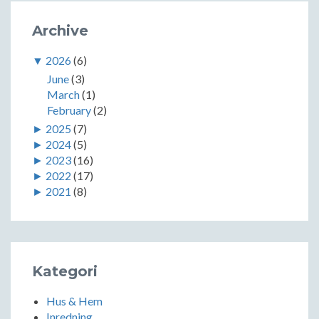
Archive
▼
2026
(6)
June
(3)
March
(1)
February
(2)
►
2025
(7)
►
2024
(5)
►
2023
(16)
►
2022
(17)
►
2021
(8)
Kategori
Hus & Hem
Inredning