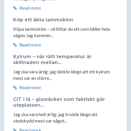
Read more
Köp ett äkta lammskinn
Köpa lammskinn – så hittar du ett som håller hela
vägen Jag kommer...
Read more
Kylrum – när rätt temperatur är
skillnaden mellan...
Jag ska vara ärlig: jag tänkte länge att ett kylrum
mest var en större...
Read more
CIT i lä – glasräcket som faktiskt gör
uteplatsen...
Jag ska vara helt ärlig: jag trodde länge att
vindskydd mest var något...
Read more