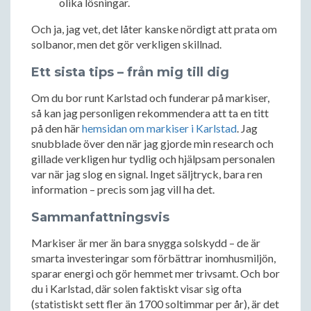
olika lösningar.
Och ja, jag vet, det låter kanske nördigt att prata om
solbanor, men det gör verkligen skillnad.
Ett sista tips – från mig till dig
Om du bor runt Karlstad och funderar på markiser,
så kan jag personligen rekommendera att ta en titt
på den här
hemsidan om markiser i Karlstad
. Jag
snubblade över den när jag gjorde min research och
gillade verkligen hur tydlig och hjälpsam personalen
var när jag slog en signal. Inget säljtryck, bara ren
information – precis som jag vill ha det.
Sammanfattningsvis
Markiser är mer än bara snygga solskydd – de är
smarta investeringar som förbättrar inomhusmiljön,
sparar energi och gör hemmet mer trivsamt. Och bor
du i Karlstad, där solen faktiskt visar sig ofta
(statistiskt sett fler än 1700 soltimmar per år), är det