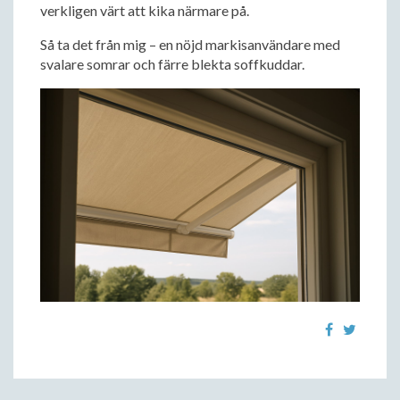
verkligen värt att kika närmare på.
Så ta det från mig – en nöjd markisanvändare med
svalare somrar och färre blekta soffkuddar.