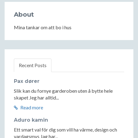
About
Mina tankar om att bo i hus
Recent Posts
Pax dører
Slik kan du fornye garderoben uten å bytte hele
skapet Jeg har alltid...
Read more
Aduro kamin
Ett smart val för dig som vill ha värme, design och
vardagsmys Jag har...