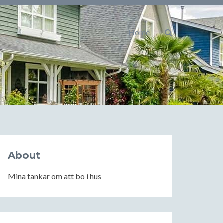
Home
About
Mina tankar om att bo i hus