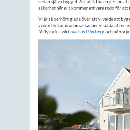
sedan själva bygget. Att alltid ha en person att
säkerhet när allt kommer att vara redo för att f
Vi är så oerhört glada över att vi valde att byg
vi inte flyttat in ännu så känner vi båda att en 
få flytta in i vårt
nya hus i Varberg
och påbörja 