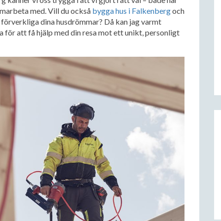
samarbeta med. Vill du också
bygga hus i Falkenberg
och
tt förverkliga dina husdrömmar? Då kan jag varmt
för att få hjälp med din resa mot ett unikt, personligt