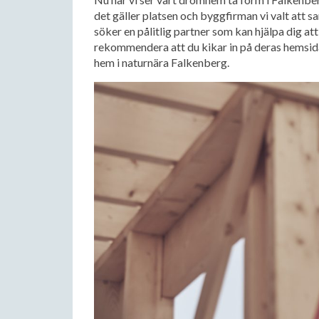
det gäller platsen och byggfirman vi valt att 
söker en pålitlig partner som kan hjälpa dig a
rekommendera att du kikar in på deras hemsida 
hem i naturnära Falkenberg.