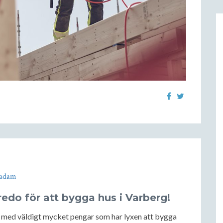
adam
redo för att bygga hus i Varberg!
na med väldigt mycket pengar som har lyxen att bygga