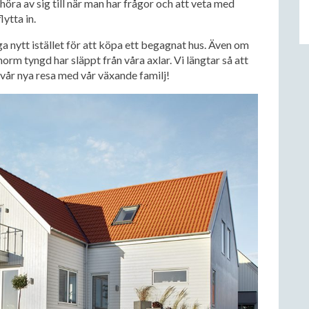
 höra av sig till när man har frågor och att veta med
lytta in.
ga nytt istället för att köpa ett begagnat hus. Även om
enorm tyngd har släppt från våra axlar. Vi längtar så att
vår nya resa med vår växande familj!