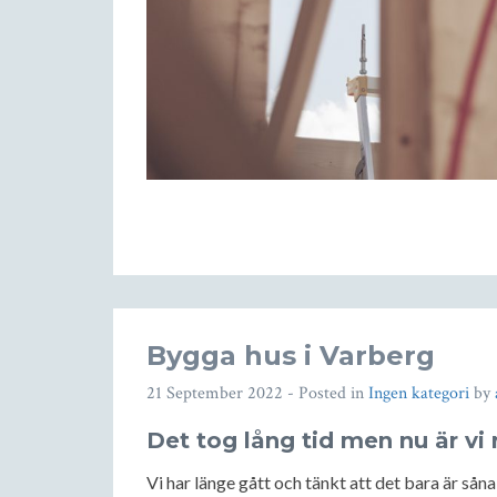
Bygga hus i Varberg
21 September 2022
- Posted in
Ingen kategori
by
Det tog lång tid men nu är vi 
Vi har länge gått och tänkt att det bara är så